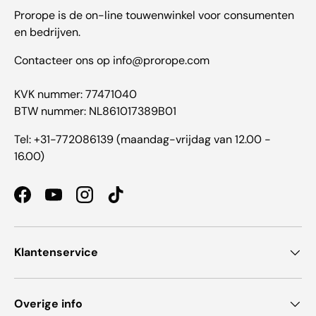
Prorope is de on-line touwenwinkel voor consumenten
en bedrijven.
Contacteer ons op info@prorope.com
KVK nummer: 77471040
BTW nummer: NL861017389B01
Tel: +31-772086139 (maandag-vrijdag van 12.00 -
16.00)
Facebook
YouTube
Instagram
TikTok
Klantenservice
Overige info