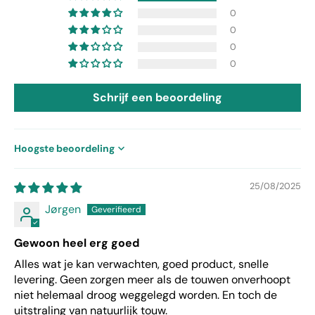
0
0
0
0
Schrijf een beoordeling
Sort by
25/08/2025
Jørgen
Gewoon heel erg goed
Alles wat je kan verwachten, goed product, snelle
levering. Geen zorgen meer als de touwen onverhoopt
niet helemaal droog weggelegd worden. En toch de
uitstraling van natuurlijk touw.