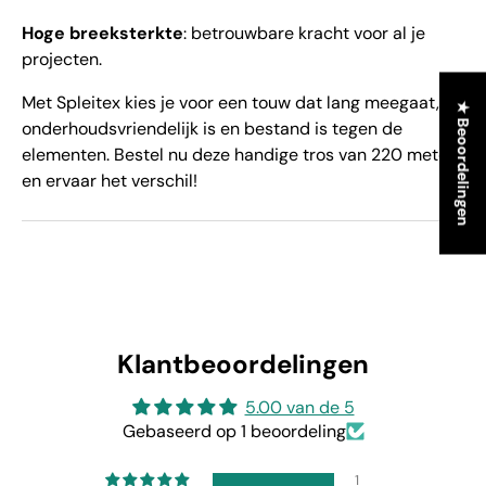
Hoge breeksterkte
: betrouwbare kracht voor al je
projecten.
Met Spleitex kies je voor een touw dat lang meegaat, 
★ Beoordelingen
onderhoudsvriendelijk is en bestand is tegen de 
elementen. Bestel nu deze handige tros van 220 meter 
en ervaar het verschil!
Klantbeoordelingen
5.00 van de 5
Gebaseerd op 1 beoordeling
1