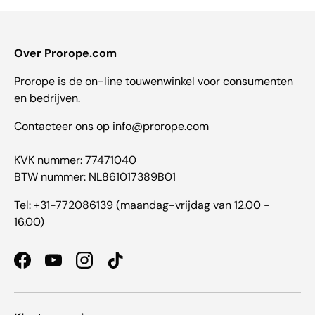
Over Prorope.com
Prorope is de on-line touwenwinkel voor consumenten
en bedrijven.
Contacteer ons op info@prorope.com
KVK nummer: 77471040
BTW nummer: NL861017389B01
Tel: +31-772086139 (maandag-vrijdag van 12.00 -
16.00)
Facebook
YouTube
Instagram
TikTok