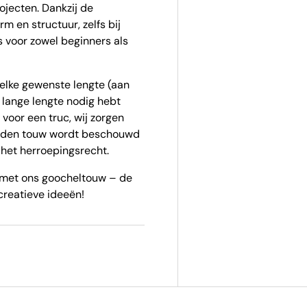
ojecten. Dankzij de
 en structuur, zelfs bij
 voor zowel beginners als
 elke gewenste lengte (aan
 lange lengte nodig hebt
voor een truc, wij zorgen
sneden touw wordt beschouwd
het herroepingsrecht.
k met ons goocheltouw – de
reatieve ideeën!