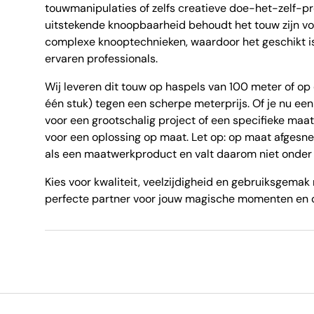
touwmanipulaties of zelfs creatieve doe-het-zelf-pr
uitstekende knoopbaarheid behoudt het touw zijn vorm
complexe knooptechnieken, waardoor het geschikt is
ervaren professionals.
Wij leveren dit touw op haspels van 100 meter of op
één stuk) tegen een scherpe meterprijs. Of je nu een
voor een grootschalig project of een specifieke maat 
voor een oplossing op maat. Let op: op maat afge
als een maatwerkproduct en valt daarom niet onder 
Kies voor kwaliteit, veelzijdigheid en gebruiksgema
perfecte partner voor jouw magische momenten en c