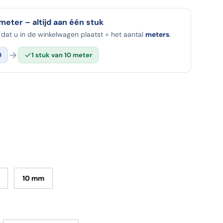
 meter – altijd aan één stuk
dat u in de winkelwagen plaatst = het aantal
meters
.
0
1 stuk van 10 meter
10 mm