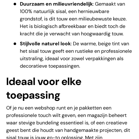
Duurzaam en milieuvriendelijk
: Gemaakt van
100% natuurlijk sisal, een hernieuwbare
grondstof, is dit touw een milieubewuste keuze.
Het is biologisch afbreekbaar en biedt toch de
kracht die je verwacht van hoogwaardig touw.
Stijlvolle naturel look
: De warme, beige tint van
het sisal touw geeft een rustieke en professionele
uitstraling, ideaal voor zowel verpakkingen als
decoratieve toepassingen.
Ideaal voor elke
toepassing
Of je nu een webshop runt en je pakketten een 
professionele touch wilt geven, een magazijn beheert 
waar stevige bundeling essentieel is, of een creatieve 
geest bent die houdt van handgemaakte projecten, dit 
sisal touw is jouw go-to oplossing. Met zijn 