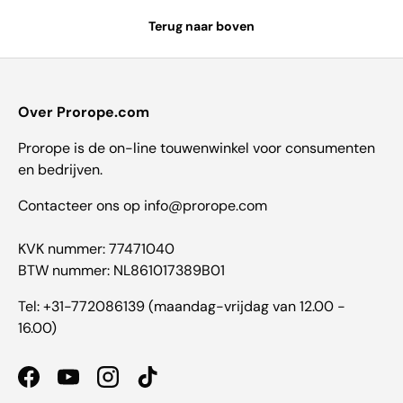
Terug naar boven
Over Prorope.com
Prorope is de on-line touwenwinkel voor consumenten
en bedrijven.
Contacteer ons op info@prorope.com
KVK nummer: 77471040
BTW nummer: NL861017389B01
Tel: +31-772086139 (maandag-vrijdag van 12.00 -
16.00)
Facebook
YouTube
Instagram
TikTok