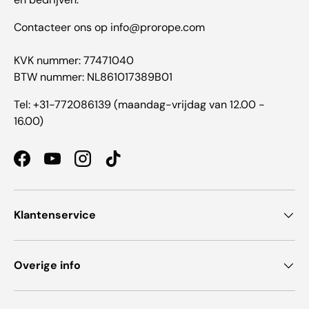
Contacteer ons op info@prorope.com
KVK nummer: 77471040
BTW nummer: NL861017389B01
Tel: +31-772086139 (maandag-vrijdag van 12.00 -
16.00)
Facebook
YouTube
Instagram
TikTok
Klantenservice
Overige info